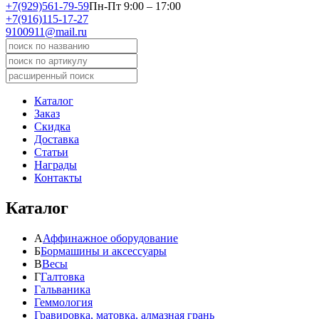
+7(929)561-79-59
Пн-Пт 9:00 – 17:00
+7(916)115-17-27
9100911@mail.ru
Каталог
Заказ
Скидка
Доставка
Статьи
Награды
Контакты
Каталог
А
Аффинажное оборудование
Б
Бормашины и аксессуары
В
Весы
Г
Галтовка
Гальваника
Геммология
Гравировка, матовка, алмазная грань