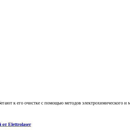
гают к его очистке с помощью методов электрохимического и м
т Elettrolaser