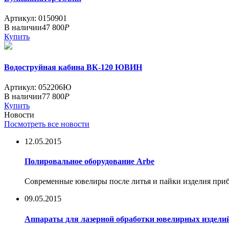
Артикул: 0150901
В наличии
47 800
Р
Купить
Водоструйная кабина ВК-120 ЮВИН
Артикул: 052206Ю
В наличии
77 800
Р
Купить
Новости
Посмотреть все новости
12.05.2015
Полировальное оборудование Arbe
Современные ювелиры после литья и пайки изделия прибе
09.05.2015
Аппараты для лазерной обработки ювелирных изделий о