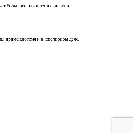
чет большого накопления энергии...
мы применяютсмя и в ювелирном деле...