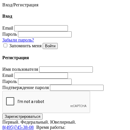
Вход
/
Регистрация
Вход
Email
Пароль
Забыли пароль?
Запомнить меня
Регистрация
Имя пользователя
Email
Пароль
Подтверждение пароля
Первый.
Федеральный.
Ювелирный.
8(495)745-38-08
Время работы: