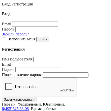
Вход
/
Регистрация
Вход
Email
Пароль
Забыли пароль?
Запомнить меня
Регистрация
Имя пользователя
Email
Пароль
Подтверждение пароля
Первый.
Федеральный.
Ювелирный.
8(495)745-38-08
Время работы: