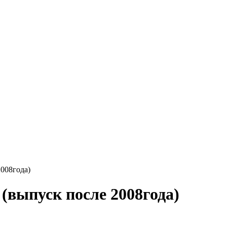
2008года)
(выпуск после 2008года)