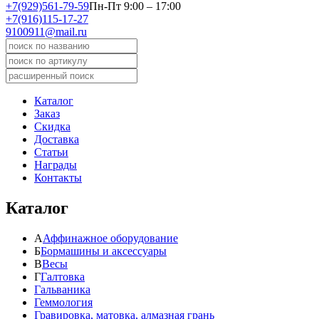
+7(929)561-79-59
Пн-Пт 9:00 – 17:00
+7(916)115-17-27
9100911@mail.ru
Каталог
Заказ
Скидка
Доставка
Статьи
Награды
Контакты
Каталог
А
Аффинажное оборудование
Б
Бормашины и аксессуары
В
Весы
Г
Галтовка
Гальваника
Геммология
Гравировка, матовка, алмазная грань