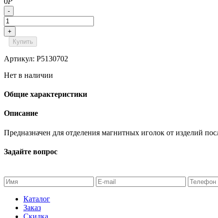
0
Р
-
+
Купить
Артикул: P5130702
Нет в наличии
Общие характеристики
Описание
Предназначен для отделения магнитных иголок от изделий пос
Задайте вопрос
Каталог
Заказ
Скидка