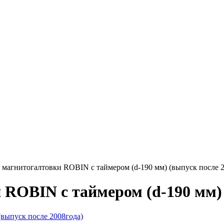
я магнитогалтовки ROBIN с таймером (d-190 мм) (выпуск после 
 ROBIN с таймером (d-190 мм) 