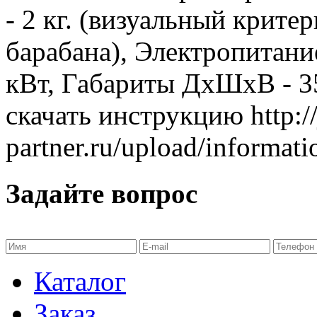
- 2 кг. (визуальный крите
барабана), Электропитани
кВт, Габариты ДхШхВ - 35
скачать инструкцию http://
partner.ru/upload/informat
Задайте вопрос
Каталог
Заказ