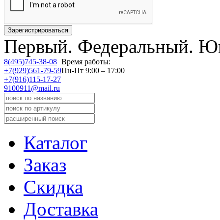
Первый.
Федеральный.
Юв
8(495)745-38-08
Время работы:
+7(929)561-79-59
Пн-Пт 9:00 – 17:00
+7(916)115-17-27
9100911@mail.ru
Каталог
Заказ
Скидка
Доставка