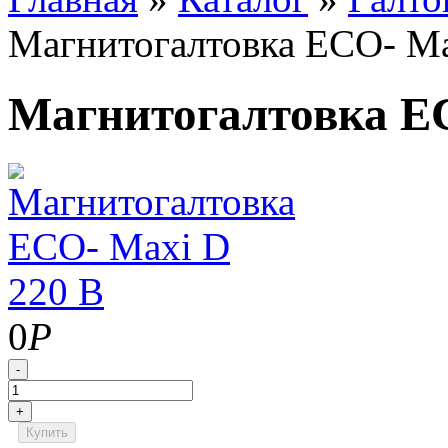
Магнитогалтовка ECO- Ma
Магнитогалтовка EC
0
Р
-
+
Купить