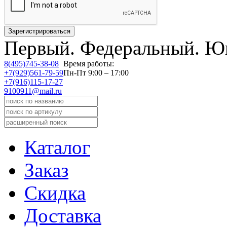
Первый.
Федеральный.
Юв
8(495)745-38-08
Время работы:
+7(929)561-79-59
Пн-Пт 9:00 – 17:00
+7(916)115-17-27
9100911@mail.ru
Каталог
Заказ
Скидка
Доставка