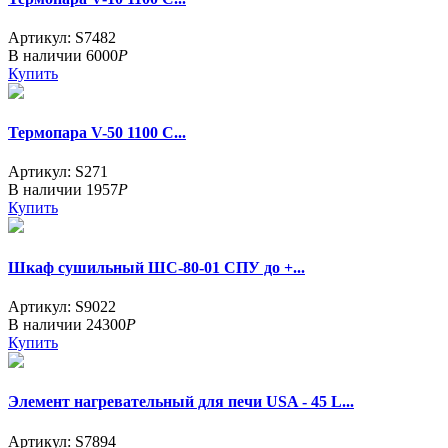
Артикул: S7482
В наличии
6000
Р
Купить
Термопара V-50 1100 С...
Артикул: S271
В наличии
1957
Р
Купить
Шкаф сушильный ШС-80-01 СПУ до +...
Артикул: S9022
В наличии
24300
Р
Купить
Элемент нагревательный для печи USA - 45 L...
Артикул: S7894