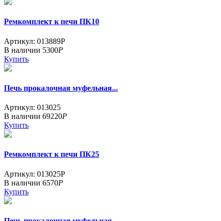
Ремкомплект к печи ПК10
Артикул: 013889Р
В наличии
5300
Р
Купить
Печь прокалочная муфельная...
Артикул: 013025
В наличии
69220
Р
Купить
Ремкомплект к печи ПК25
Артикул: 013025Р
В наличии
6570
Р
Купить
Печь прокалочная муфельная...