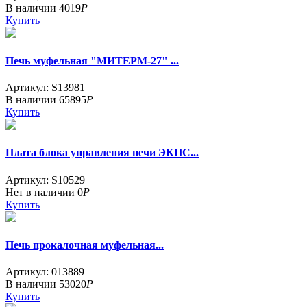
В наличии
4019
Р
Купить
Печь муфельная "МИТЕРМ-27" ...
Артикул: S13981
В наличии
65895
Р
Купить
Плата блока управления печи ЭКПС...
Артикул: S10529
Нет в наличии
0
Р
Купить
Печь прокалочная муфельная...
Артикул: 013889
В наличии
53020
Р
Купить