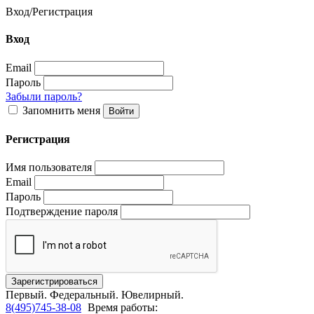
Вход
/
Регистрация
Вход
Email
Пароль
Забыли пароль?
Запомнить меня
Регистрация
Имя пользователя
Email
Пароль
Подтверждение пароля
Первый.
Федеральный.
Ювелирный.
8(495)745-38-08
Время работы: