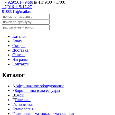
+7(929)561-79-59
Пн-Пт 9:00 – 17:00
+7(916)115-17-27
9100911@mail.ru
Каталог
Заказ
Скидка
Доставка
Статьи
Награды
Контакты
Каталог
А
Аффинажное оборудование
Б
Бормашины и аксессуары
В
Весы
Г
Галтовка
Гальваника
Геммология
Гравировка, матовка, алмазная грань