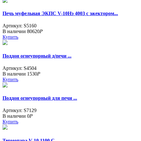
Печь муфельная ЭКПС V-10Нэ 4003 с эжектором...
Артикул: S5160
В наличии
80620
Р
Купить
Поддон огнеупорный д/печи ...
Артикул: S4504
В наличии
1530
Р
Купить
Поддон огнеупорный для печи ...
Артикул: S7129
В наличии
0
Р
Купить
Термопара V-10 1100 С...